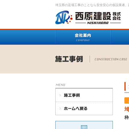
埼玉県の足場工事のことなら安全安心の仮設業者、
枠