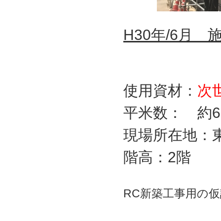
H30年/6月 
使用資材：
次
平米数： 約6
現場所在地：
階高：2階
RC新築工事用の