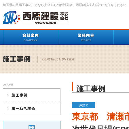
埼玉県の足場工事のことなら安全安心の仮設業者、西原建設株式会社にお任せください
施工事例
戸建て
東京都 清瀬