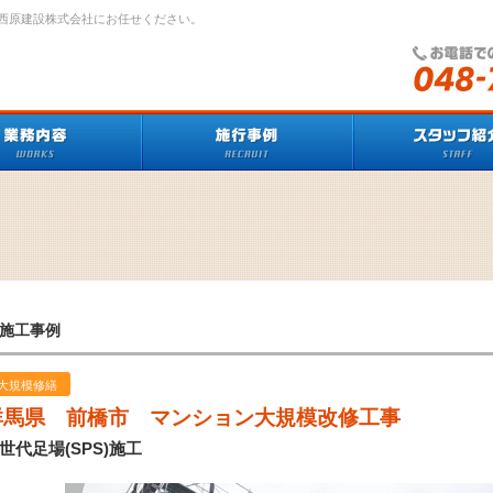
西原建設株式会社にお任せください。
施工事例
大規模修繕
群馬県 前橋市 マンション大規模改修工事
世代足場(SPS)施工