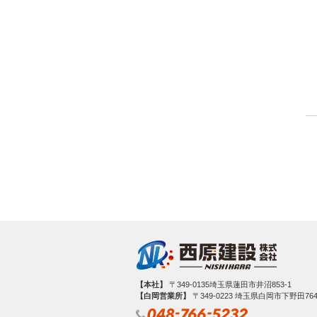
【本社】
〒349-0135埼玉県蓮田市井沼853-1
【白岡営業所】
〒349‐0223 埼玉県白岡市下野田764