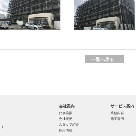
一覧へ戻る
会社案内
サービス案内
代表挨拶
業務内容
会社概要
施工事例
スタッフ紹介
-1
採用情報