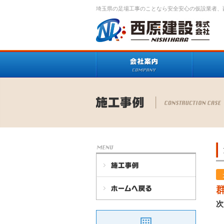
埼玉県の足場工事のことなら安全安心の仮設業者、
次