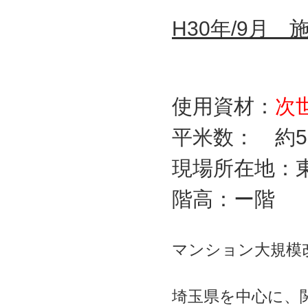
H30年/9月 
使用資材：
次
平米数： 約5
現場所在地：
階高：ー階
マンション大規模
埼玉県を中心に、