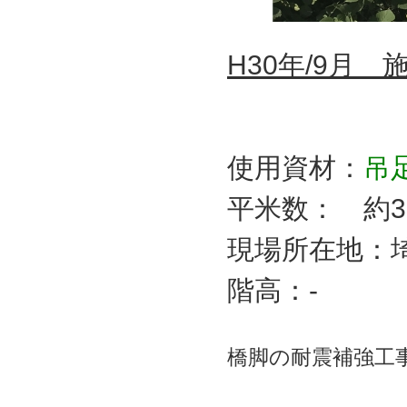
H30年/9月 
使用資材：
吊
平米数： 約3
現場所在地：
階高：-
橋脚の耐震補強工