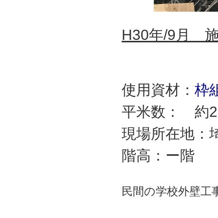
H30年/9月
使用資材：
枠
平米数： 約2
現場所在地：
階高：ー階
民間の学校外壁工